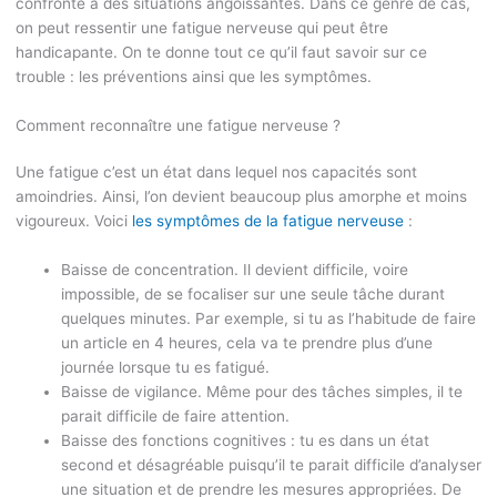
confronté à des situations angoissantes. Dans ce genre de cas,
on peut ressentir une fatigue nerveuse qui peut être
handicapante. On te donne tout ce qu’il faut savoir sur ce
trouble : les préventions ainsi que les symptômes.
Comment reconnaître une fatigue nerveuse ?
Une fatigue c’est un état dans lequel nos capacités sont
amoindries. Ainsi, l’on devient beaucoup plus amorphe et moins
vigoureux. Voici
les symptômes de la fatigue nerveuse
:
Baisse de concentration. Il devient difficile, voire
impossible, de se focaliser sur une seule tâche durant
quelques minutes. Par exemple, si tu as l’habitude de faire
un article en 4 heures, cela va te prendre plus d’une
journée lorsque tu es fatigué.
Baisse de vigilance. Même pour des tâches simples, il te
parait difficile de faire attention.
Baisse des fonctions cognitives : tu es dans un état
second et désagréable puisqu’il te parait difficile d’analyser
une situation et de prendre les mesures appropriées. De