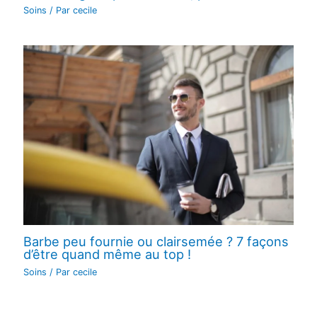
Soins
/ Par
cecile
Barbe peu fournie ou clairsemée ? 7 façons
d’être quand même au top !
Soins
/ Par
cecile