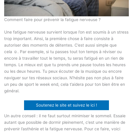
Comment faire pour prévenir la fatigue nerveuse ?
Une fatigue nerveuse survient lorsque l’on est soumis à un stress
trop important. Ainsi, la première chose à faire consiste à
autoriser des moments de détentes. C’est aussi simple que
cela ☺. Par exemple, si tu passes tout ton temps à réviser ou
encore à travailler tout le temps, tu seras fatigué en un rien de
temps. Le mieux est que tu prends une pause toutes les heures
ou les deux heures. Tu peux écouter de la musique ou encore
naviguer sur tes réseaux sociaux. N’hésite pas non plus à faire
un peu de sport le week end, cela t’aidera pour ton bien être en
général.
Soutenez le site et suivez le ici !
Un autre conseil : il ne faut surtout minimiser le sommeil. Essaie
autant que possible de dormir pleinement, c’est une manière de
prévenir l’asthénie et la fatigue nerveuse. Pour ce faire, voici