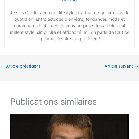
Je suis Cécile, accro au lifestyle et à tout ce qui améliore le
quotidien. Entre astuces bien-être, tendances mode et
nouveautés high-tech, je vous propose des articles qui
mêlent style, simplicité et efficacité. Ici, on parle de tout ce
qui vous inspire au quotidien !
←
Article précédent
Article suivant
→
Publications similaires