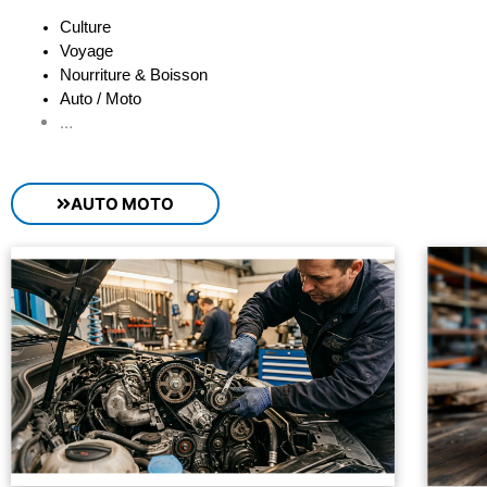
Culture
Voyage
Nourriture & Boisson
Auto / Moto
…
AUTO MOTO