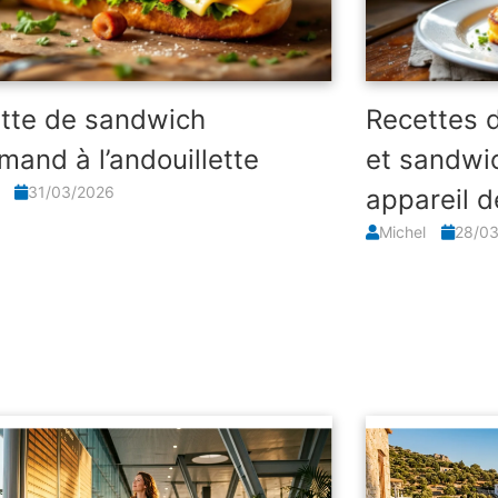
tte de sandwich
Recettes 
mand à l’andouillette
et sandwi
l
31/03/2026
appareil d
Michel
28/0