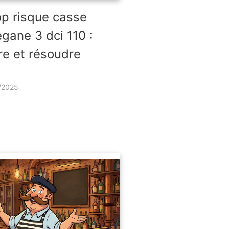
op risque casse
gane 3 dci 110 :
e et résoudre
/2025