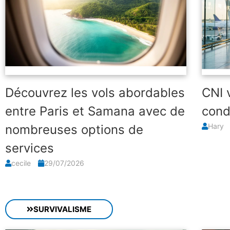
Découvrez les vols abordables
CNI 
entre Paris et Samana avec de
cond
Hary
nombreuses options de
services
cecile
29/07/2026
SURVIVALISME