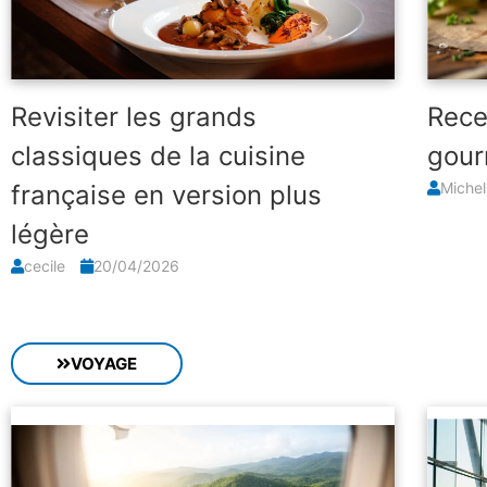
Revisiter les grands
Rece
classiques de la cuisine
gour
Miche
française en version plus
légère
cecile
20/04/2026
VOYAGE