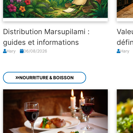
Distribution Marsupilami :
Vale
guides et informations
défin
Hary
06/08/2026
Hary
NOURRITURE & BOISSON