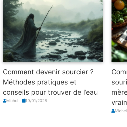
Comment devenir sourcier ?
Comm
Méthodes pratiques et
sour
conseils pour trouver de l’eau
mère
Michel
19/01/2026
vrai
Miche