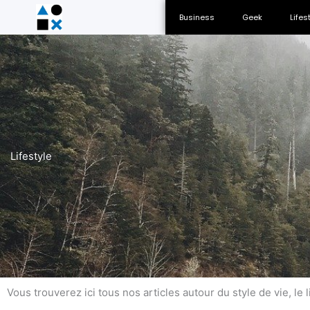
Business
Geek
Lifes
Lifestyle
Vous trouverez ici tous nos articles autour du style de vie, le 