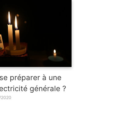
e préparer à une
ectricité générale ?
/2020