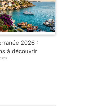
erranée 2026 :
ns à découvrir
2026