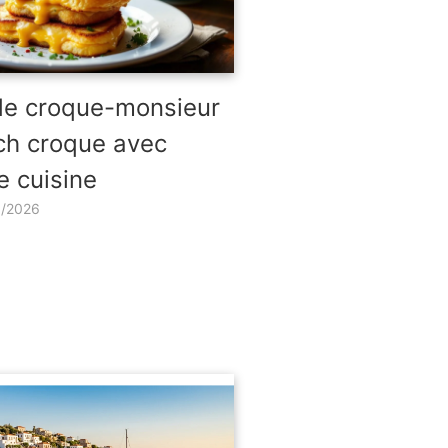
de croque-monsieur
ch croque avec
e cuisine
3/2026