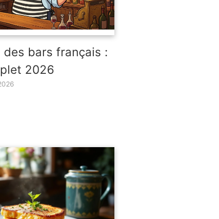
 des bars français :
plet 2026
2026