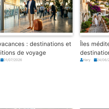
vacances : destinations et
Îles médit
itions de voyage
destinatio
01/07/2026
Hary
24/06/