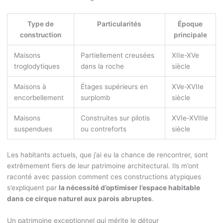
Type de
Particularités
Époque
construction
principale
Maisons
Partiellement creusées
XIIe-XVe
troglodytiques
dans la roche
siècle
Maisons à
Étages supérieurs en
XVe-XVIIe
encorbellement
surplomb
siècle
Maisons
Construites sur pilotis
XVIe-XVIIIe
suspendues
ou contreforts
siècle
Les habitants actuels, que j’ai eu la chance de rencontrer, sont
extrêmement fiers de leur patrimoine architectural. Ils m’ont
raconté avec passion comment ces constructions atypiques
s’expliquent par
la nécessité d’optimiser l’espace habitable
dans ce cirque naturel aux parois abruptes
.
Un patrimoine exceptionnel qui mérite le détour