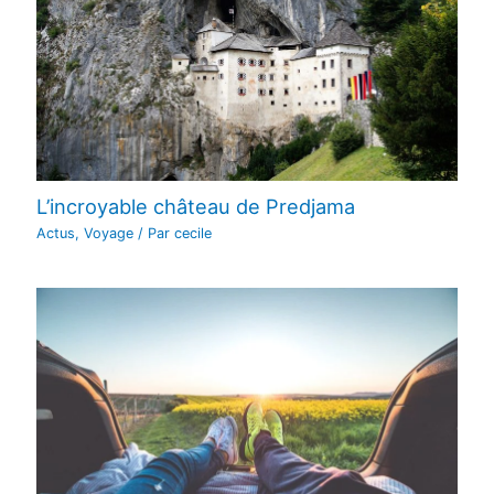
L’incroyable château de Predjama
Actus
,
Voyage
/ Par
cecile