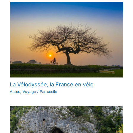
La Vélodyssée, la France en vélo
Actus
,
Voyage
/ Par
cecile