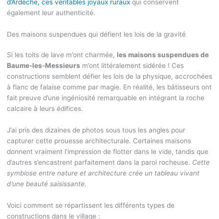
d’Ardèche, ces véritables joyaux ruraux
qui conservent
également leur authenticité.
Des maisons suspendues qui défient les lois de la gravité
Si les toits de lave m’ont charmée,
les maisons suspendues de
Baume-les-Messieurs
m’ont littéralement sidérée ! Ces
constructions semblent défier les lois de la physique, accrochées
à flanc de falaise comme par magie. En réalité, les bâtisseurs ont
fait preuve d’une ingéniosité remarquable en intégrant la roche
calcaire à leurs édifices.
J’ai pris des dizaines de photos sous tous les angles pour
capturer cette prouesse architecturale. Certaines maisons
donnent vraiment l’impression de flotter dans le vide, tandis que
d’autres s’encastrent parfaitement dans la paroi rocheuse.
Cette
symbiose entre nature et architecture crée un tableau vivant
d’une beauté saisissante
.
Voici comment se répartissent les différents types de
constructions dans le village :