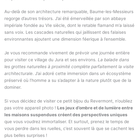
Au-delà de son architecture remarquable, Baume-les-Messieurs
regorge d’autres trésors. J’ai été émerveillée par son abbaye
impériale fondée au VIe siècle, dont le retable flamand m’a laissé
sans voix. Les cascades naturelles qui jaillissent des falaises
environnantes ajoutent une dimension féerique à l’ensemble.
Je vous recommande vivement de prévoir une journée entière
pour visiter ce village du Jura et ses environs.
La balade dans
les grottes naturelles à proximité complète parfaitement la visite
architecturale
. J’ai adoré cette immersion dans un écosystème
préservé où l’homme a su s’adapter à la nature plutôt que de la
dominer.
Si vous décidez de visiter ce petit bijou du Revermont, n’oubliez
pas votre appareil photo !
Les jeux d’ombre et de lumière entre
les maisons suspendues créent des perspectives uniques
que vous voudrez immortaliser. Et surtout, prenez le temps de
vous perdre dans les ruelles, c’est souvent là que se cachent les
plus belles surprises !