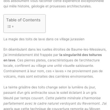
dois absolument vous raconter cette expérience exceptionnelle
qui mêle histoire, géologie et prouesses architecturales.
Table of Contents
La magie des toits de lave dans ce village jurassien
En déambulant dans les ruelles étroites de Baume-les-Messieurs,
j’ai immédiatement été frappée par
la singularité des toitures
en lave
. Ces pierres plates, caractéristiques de l’architecture
locale, confèrent au village une unité visuelle saisissante.
Contrairement à leur nom, ces « laves » ne proviennent pas de
volcans, mais sont extraites des carrières environnantes.
La teinte grisâtre des toits change selon la lumière du jour,
passant d’un gris anthracite sous le soleil éclatant à un gris
bleuté par temps couvert.
Cette palette minérale s’harmonise
parfaitement avec le cadre naturel verdoyant du Revermont
. J’ai
appris que cette technique de couverture remonte au Moyen