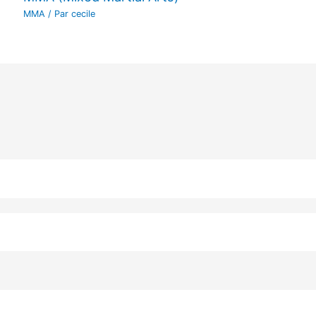
MMA
/ Par
cecile