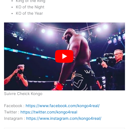
King of the Ring
KO of the Night
KO of the Year
Suivre Cheick Kongo
Facebook :
https://www.facebook.com/kongo4real/
Twitter :
https://twitter.com/kongo4real
Instagram :
https://www.instagram.com/kongo4real/