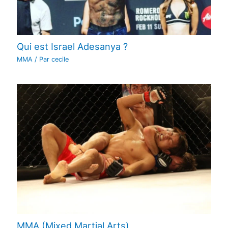
Qui est Israel Adesanya ?
MMA
/ Par
cecile
MMA (Mixed Martial Arts)