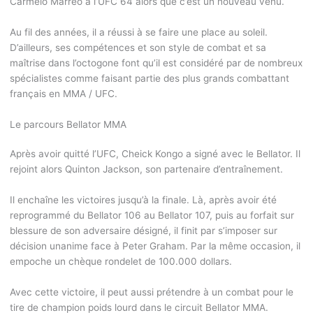
Carmelo Marreo à l’UFC 64 alors que c’est un nouveau venu.
Au fil des années, il a réussi à se faire une place au soleil.
D’ailleurs, ses compétences et son style de combat et sa
maîtrise dans l’octogone font qu’il est considéré par de nombreux
spécialistes comme faisant partie des plus grands combattant
français en MMA / UFC.
Le parcours Bellator MMA
Après avoir quitté l’UFC, Cheick Kongo a signé avec le Bellator. Il
rejoint alors Quinton Jackson, son partenaire d’entraînement.
Il enchaîne les victoires jusqu’à la finale. Là, après avoir été
reprogrammé du Bellator 106 au Bellator 107, puis au forfait sur
blessure de son adversaire désigné, il finit par s’imposer sur
décision unanime face à Peter Graham. Par la même occasion, il
empoche un chèque rondelet de 100.000 dollars.
Avec cette victoire, il peut aussi prétendre à un combat pour le
tire de champion poids lourd dans le circuit Bellator MMA.