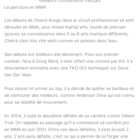
meilleurs combattants français
Le parcours en MMA
Les débuts de Cheick Kongo dans le circuit professionnel se sont
déroulés en MMA, pour mixed martial arts. Inutile de préciser
qu’avec sa connaissance dans 5 ou 6 arts martiaux différents,
Cheick s’est très vite senti comme un poisson dans l’eau.
Ses débuts ont d’ailleurs été détonnant. Pour son premier
combat, face à Doog Ward, il s’est offert une victoire par KO. Il a
directement enchaîné avec une TKO (KO technique) sur Dave
Van Der Veen.
Pour réussir et arriver au top, il a décidé de quitter sa banlieue et
de s’entourer des meilleurs, comme Anderson Silva qui est connu
pour sa rapidité de mouvement.
En 2004, il subit la deuxième défaite de sa carrière contre Gilbert
Yvel. On rappelle au passage qu’il a commencé sa carrière pro
en MMA en juin 2001. Entre ces deux défaites, il s’est écoulé 2
ans. 2 ans sans défaite, c’est ce qui a permis de lui forger une