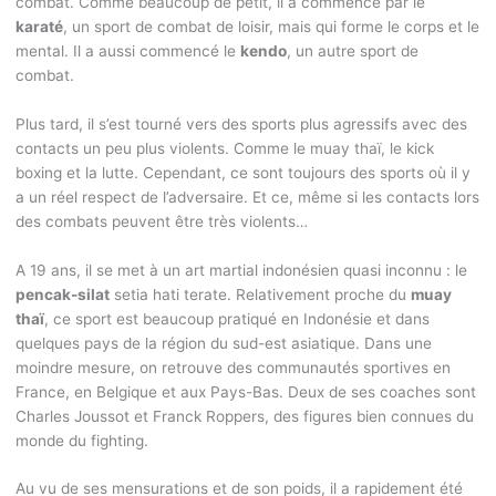
combat. Comme beaucoup de petit, il a commencé par le
karaté
, un sport de combat de loisir, mais qui forme le corps et le
mental. Il a aussi commencé le
kendo
, un autre sport de
combat.
Plus tard, il s’est tourné vers des sports plus agressifs avec des
contacts un peu plus violents. Comme le muay thaï, le kick
boxing et la lutte. Cependant, ce sont toujours des sports où il y
a un réel respect de l’adversaire. Et ce, même si les contacts lors
des combats peuvent être très violents…
A 19 ans, il se met à un art martial indonésien quasi inconnu : le
pencak-silat
setia hati terate. Relativement proche du
muay
thaï
, ce sport est beaucoup pratiqué en Indonésie et dans
quelques pays de la région du sud-est asiatique. Dans une
moindre mesure, on retrouve des communautés sportives en
France, en Belgique et aux Pays-Bas. Deux de ses coaches sont
Charles Joussot et Franck Roppers, des figures bien connues du
monde du fighting.
Au vu de ses mensurations et de son poids, il a rapidement été