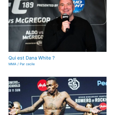
Qui est Dana White ?
MMA
/ Par
cecile