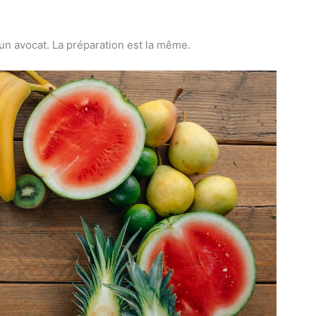
 un avocat. La préparation est la même.