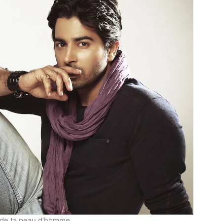
 de ta peau d’homme