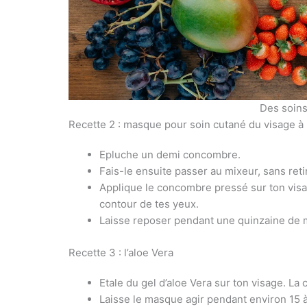
Des soins
Recette 2 : masque pour soin cutané du visage 
Epluche un demi concombre.
Fais-le ensuite passer au mixeur, sans reti
Applique le concombre pressé sur ton visag
contour de tes yeux.
Laisse reposer pendant une quinzaine de mi
Recette 3 : l’aloe Vera
Etale du gel d’aloe Vera sur ton visage. La 
Laisse le masque agir pendant environ 15 