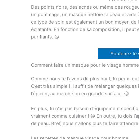
Des points noirs, des acnés ou même des rougeur
un gommage, un masque nettoie ta peau et aide à 
ce type de soin est également un bon moyen de lu
éclatante. En fonction de sa composition, il peut
purifiants. 😊
Soutenez le si
Comment faire un masque pour le visage homme
Comme nous te l’avons dit plus haut, tu peux tout
C’est très simple ! Il suffit de mélanger quelques
l’épicier, au marché ou en grande surface. 😉
En plus, tu n’as pas besoin d’équipement spécifiq
vraiment comme cuisiner ! 😁 En outre, tu dois l’
de peau. Bref, nous n’allons plus te faire attendr
Les recettes de masque visage pour homme