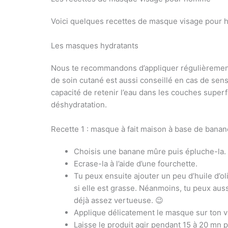
Voici quelques recettes de masque visage pour h
Les masques hydratants
Nous te recommandons d’appliquer régulièrement
de soin cutané est aussi conseillé en cas de sensa
capacité de retenir l’eau dans les couches superfi
déshydratation.
Recette 1 : masque à fait maison à base de banan
Choisis une banane mûre puis épluche-la.
Ecrase-la à l’aide d’une fourchette.
Tu peux ensuite ajouter un peu d’huile d’ol
si elle est grasse. Néanmoins, tu peux aussi
déjà assez vertueuse. 😉
Applique délicatement le masque sur ton v
Laisse le produit agir pendant 15 à 20 mn pu