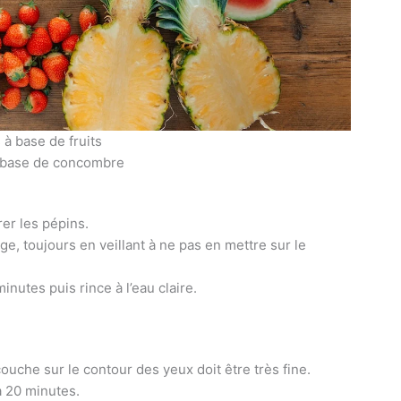
 à base de fruits
à base de concombre
rer les pépins.
e, toujours en veillant à ne pas en mettre sur le
nutes puis rince à l’eau claire.
couche sur le contour des yeux doit être très fine.
à 20 minutes.