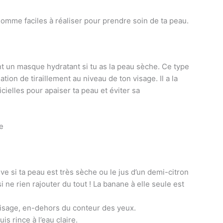
omme faciles à réaliser pour prendre soin de ta peau.
 un masque hydratant si tu as la peau sèche. Ce type
tion de tiraillement au niveau de ton visage. Il a la
cielles pour apaiser ta peau et éviter sa
e
ive si ta peau est très sèche ou le jus d’un demi-citron
 ne rien rajouter du tout ! La banane à elle seule est
isage, en-dehors du conteur des yeux.
is rince à l’eau claire.