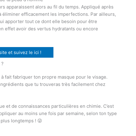
s apparaissent alors au fil du temps. Appliqué après
éliminer efficacement les imperfections. Par ailleurs,
i apporter tout ce dont elle besoin pour être
 en effet avoir des vertus hydratants ou encore
te et suivez le ici !
 ?
 à fait fabriquer ton propre masque pour le visage.
 ingrédients que tu trouveras très facilement chez
ue et de connaissances particulières en chimie. C’est
appliquer au moins une fois par semaine, selon ton type
e plus longtemps ! 😜