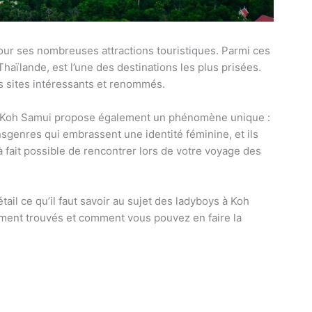
our ses nombreuses attractions touristiques. Parmi ces
 Thaïlande, est l’une des destinations les plus prisées.
urs sites intéressants et renommés.
e Koh Samui propose également un phénomène unique :
sgenres qui embrassent une identité féminine, et ils
 fait possible de rencontrer lors de votre voyage des
tail ce qu’il faut savoir au sujet des ladyboys à Koh
mment trouvés et comment vous pouvez en faire la