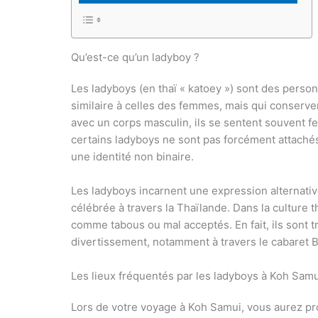
Qu’est-ce qu’un ladyboy ?
Les ladyboys (en thaï « katoey ») sont des pers
similaire à celles des femmes, mais qui conserven
avec un corps masculin, ils se sentent souvent f
certains ladyboys ne sont pas forcément attaché
une identité non binaire.
Les ladyboys incarnent une expression alternat
célébrée à travers la Thaïlande. Dans la culture 
comme tabous ou mal acceptés. En fait, ils sont t
divertissement, notamment à travers le cabaret 
Les lieux fréquentés par les ladyboys à Koh Samu
Lors de votre voyage à Koh Samui, vous aurez pro