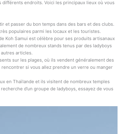
ns différents endroits. Voici les principaux lieux où vous
tir et passer du bon temps dans des bars et des clubs.
très populaires parmi les locaux et les touristes.
e Koh Samui est célèbre pour ses produits artisanaux
également de nombreux stands tenus par des ladyboys
autres articles.
sents sur les plages, où ils vendent généralement des
s rencontrer si vous allez prendre un verre ou manger
eux en Thaïlande et ils visitent de nombreux temples
a recherche d’un groupe de ladyboys, essayez de vous