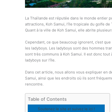
La Thaïlande est réputée dans le monde entier p
attractions, Koh Samui, l’île tropicale du golfe de
Quant à la ville de Koh Samui, elle abrite plusie
Cependant, ce que beaucoup ignorent, c’est qu
les ladyboys. Les ladyboys sont des hommes tran
sont très communs à Koh Samui. Il est donc tout à
ladyboys sur l’île.
Dans cet article, nous allons vous expliquer en dé
Samui, ainsi que les endroits où ils sont fréque
rencontre.
Table of Contents
Soutenez le site et suivez le ici !