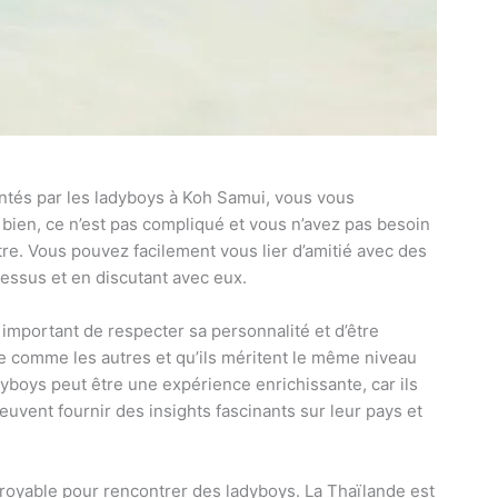
ntés par les ladyboys à Koh Samui, vous vous
ien, ce n’est pas compliqué et vous n’avez pas besoin
ntre. Vous pouvez facilement vous lier d’amitié avec des
dessus et en discutant avec eux.
t important de respecter sa personnalité et d’être
ste comme les autres et qu’ils méritent le même niveau
yboys peut être une expérience enrichissante, car ils
uvent fournir des insights fascinants sur leur pays et
royable pour rencontrer des ladyboys. La Thaïlande est