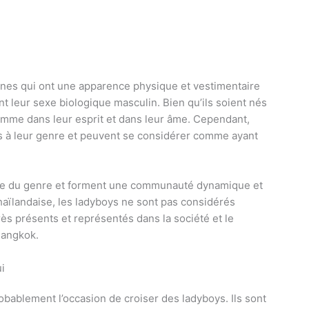
onnes qui ont une apparence physique et vestimentaire
t leur sexe biologique masculin. Bien qu’ils soient nés
emme dans leur esprit et dans leur âme. Cependant,
s à leur genre et peuvent se considérer comme ayant
ive du genre et forment une communauté dynamique et
thaïlandaise, les ladyboys ne sont pas considérés
rès présents et représentés dans la société et le
Bangkok.
i
bablement l’occasion de croiser des ladyboys. Ils sont