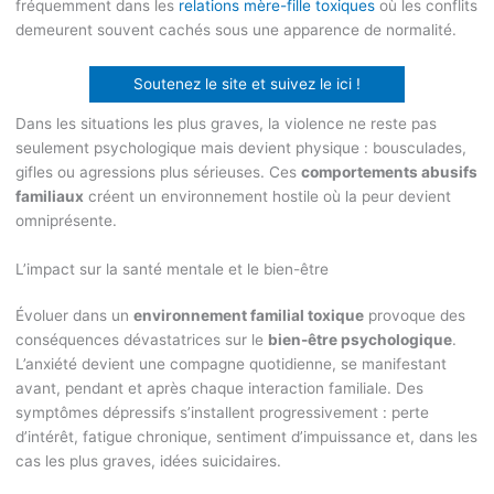
fréquemment dans les
relations mère-fille toxiques
où les conflits
demeurent souvent cachés sous une apparence de normalité.
Soutenez le site et suivez le ici !
Dans les situations les plus graves, la violence ne reste pas
seulement psychologique mais devient physique : bousculades,
gifles ou agressions plus sérieuses. Ces
comportements abusifs
familiaux
créent un environnement hostile où la peur devient
omniprésente.
L’impact sur la santé mentale et le bien-être
Évoluer dans un
environnement familial toxique
provoque des
conséquences dévastatrices sur le
bien-être psychologique
.
L’anxiété devient une compagne quotidienne, se manifestant
avant, pendant et après chaque interaction familiale. Des
symptômes dépressifs s’installent progressivement : perte
d’intérêt, fatigue chronique, sentiment d’impuissance et, dans les
cas les plus graves, idées suicidaires.