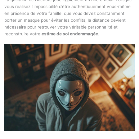
vous réalisez l’impossibilité d’être authentiquement vous-même
en présence de votre famille, que vous devez constamment
porter un masque pour éviter les conflits, la distance devient
nécessaire pour retrouver votre véritable personnalité et
reconstruire votre
estime de soi endommagée
.