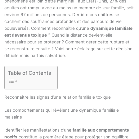
phénomène est loin d’être marginal : aux États-Unis, 27% des
adultes ont rompu avec au moins un membre de leur famille, soit
environ 67 millions de personnes. Derrière ces chiffres se
cachent des souffrances profondes et des parcours de vie
bouleversés. Comment reconnaître qu’une
dynamique familiale
est devenue toxique
? Quand la distance devient-elle
nécessaire pour se protéger ? Comment gérer cette rupture et
se reconstruire ensuite ? Voici notre éclairage sur cette décision
difficile mais parfois salvatrice.
Table of Contents
Reconnaître les signes d’une relation familiale toxique
Les comportements qui révèlent une dynamique familiale
malsaine
Identifier les manifestations d’une
famille aux comportements
nocifs
constitue la première étape pour protéger son équilibre