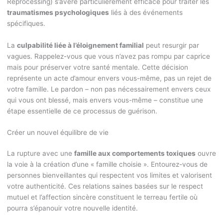
Reprocessing) s’avère particulièrement efficace pour traiter les
traumatismes psychologiques
liés à des événements
spécifiques.
La
culpabilité liée à l’éloignement familial
peut resurgir par
vagues. Rappelez-vous que vous n’avez pas rompu par caprice
mais pour préserver votre santé mentale. Cette décision
représente un acte d’amour envers vous-même, pas un rejet de
votre famille. Le pardon – non pas nécessairement envers ceux
qui vous ont blessé, mais envers vous-même – constitue une
étape essentielle de ce processus de guérison.
Créer un nouvel équilibre de vie
La rupture avec une
famille aux comportements toxiques
ouvre
la voie à la création d’une « famille choisie ». Entourez-vous de
personnes bienveillantes qui respectent vos limites et valorisent
votre authenticité. Ces relations saines basées sur le respect
mutuel et l’affection sincère constituent le terreau fertile où
pourra s’épanouir votre nouvelle identité.