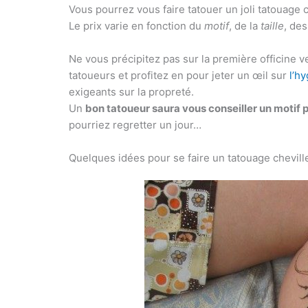
Vous pourrez vous faire tatouer un joli tatouage
Le prix varie en fonction du
motif
, de la
taille
, de
Ne vous précipitez pas sur la première officin
tatoueurs et profitez en pour jeter un œil sur
l’h
exigeants sur la propreté.
Un
bon tatoueur saura vous conseiller un motif p
pourriez regretter un jour…
Quelques idées pour se faire un tatouage cheville