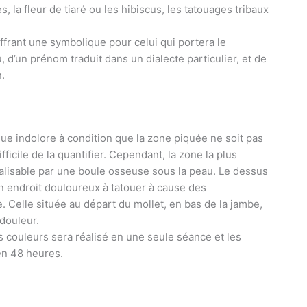
 la fleur de tiaré ou les hibiscus, les tatouages tribaux
offrant une symbolique pour celui qui portera le
, d’un prénom traduit dans un dialecte particulier, et de
n.
ue indolore à condition que la zone piquée ne soit pas
 difficile de la quantifier. Cependant, la zone la plus
localisable par une boule osseuse sous la peau. Le dessus
un endroit douloureux à tatouer à cause des
 Celle située au départ du mollet, en bas de la jambe,
 douleur.
s couleurs sera réalisé en une seule séance et les
en 48 heures.