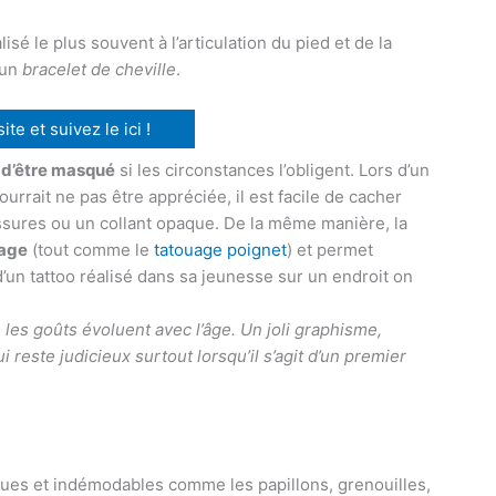
sé le plus souvent à l’articulation du pied et de la
 un
bracelet de cheville
.
te et suivez le ici !
 d’être masqué
si les circonstances l’obligent. Lors d’un
urrait ne pas être appréciée, il est facile de cacher
ussures ou un collant opaque. De la même manière, la
uage
(tout comme le
tatouage poignet
) et permet
’un tattoo réalisé dans sa jeunesse sur un endroit on
e les goûts évoluent avec l’âge. Un joli graphisme,
i reste judicieux surtout lorsqu’il s’agit d’un premier
ques et indémodables comme les papillons, grenouilles,