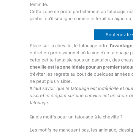
féminité.
Cette zone se prête parfaitement au tatouage réali
jambe, qu’il souligne comme le ferait
un bijou
ou
Soutenez le si
Placé sur la cheville, le tatouage offre
l’avantage
entretien professionnel où la vue d’un tatouage po
cette petite fantaisie sous un pantalon, des cha
cheville est la zone idéale pour un premier tato
d’éviter les regrets au bout de quelques années d
ne peut plus visible.
Il faut savoir que le tatouage est indélébile et qu
discret et élégant sur une cheville est un choix qu
tatouage.
Quels motifs pour un tatouage à la cheville ?
Les motifs ne manquent pas, les animaux, classi