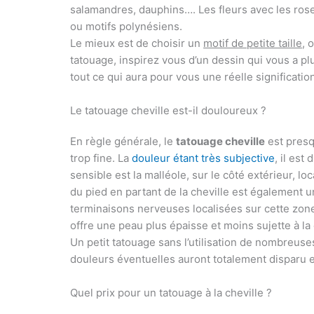
salamandres, dauphins…. Les fleurs avec les roses,
ou motifs polynésiens.
Le mieux est de choisir un
motif de petite taille
, 
tatouage, inspirez vous d’un dessin qui vous a plu
tout ce qui aura pour vous une réelle significatio
Le tatouage cheville est-il douloureux ?
En règle générale, le
tatouage cheville
est presq
trop fine. La
douleur étant très subjective
, il est
sensible est la malléole, sur le côté extérieur, 
du pied en partant de la cheville est également 
terminaisons nerveuses localisées sur cette zone.
offre une peau plus épaisse et moins sujette à la
Un petit tatouage sans l’utilisation de nombreuse
douleurs éventuelles auront totalement disparu 
Quel prix pour un tatouage à la cheville ?