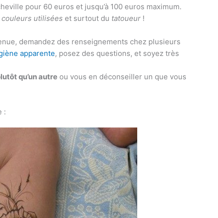
 cheville pour 60 euros et jusqu’à 100 euros maximum.
s
couleurs utilisées
et surtout du
tatoueur
!
e venue, demandez des renseignements chez plusieurs
ygiène apparente
, posez des questions, et soyez très
lutôt qu’un autre
ou vous en déconseiller un que vous
 :