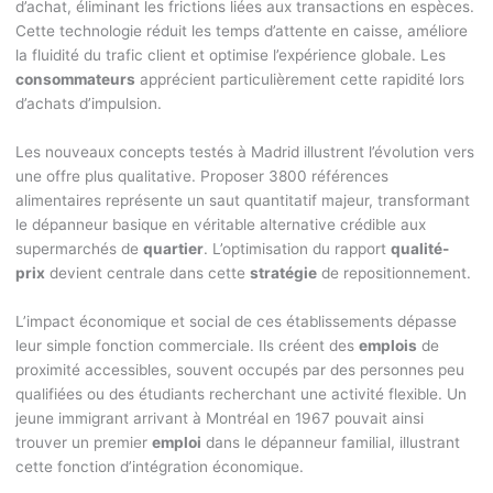
d’achat, éliminant les frictions liées aux transactions en espèces.
Cette technologie réduit les temps d’attente en caisse, améliore
la fluidité du trafic client et optimise l’expérience globale. Les
consommateurs
apprécient particulièrement cette rapidité lors
d’achats d’impulsion.
Les nouveaux concepts testés à Madrid illustrent l’évolution vers
une offre plus qualitative. Proposer 3800 références
alimentaires représente un saut quantitatif majeur, transformant
le dépanneur basique en véritable alternative crédible aux
supermarchés de
quartier
. L’optimisation du rapport
qualité-
prix
devient centrale dans cette
stratégie
de repositionnement.
L’impact économique et social de ces établissements dépasse
leur simple fonction commerciale. Ils créent des
emplois
de
proximité accessibles, souvent occupés par des personnes peu
qualifiées ou des étudiants recherchant une activité flexible. Un
jeune immigrant arrivant à Montréal en 1967 pouvait ainsi
trouver un premier
emploi
dans le dépanneur familial, illustrant
cette fonction d’intégration économique.