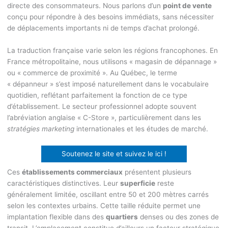
directe des consommateurs. Nous parlons d’un
point de vente
conçu pour répondre à des besoins immédiats, sans nécessiter
de déplacements importants ni de temps d’achat prolongé.
La traduction française varie selon les régions francophones. En
France métropolitaine, nous utilisons « magasin de dépannage »
ou « commerce de proximité ». Au Québec, le terme
« dépanneur » s’est imposé naturellement dans le vocabulaire
quotidien, reflétant parfaitement la fonction de ce type
d’établissement. Le secteur professionnel adopte souvent
l’abréviation anglaise « C-Store », particulièrement dans les
stratégies marketing
internationales et les études de marché.
Soutenez le site et suivez le ici !
Ces
établissements commerciaux
présentent plusieurs
caractéristiques distinctives. Leur
superficie
reste
généralement limitée, oscillant entre 50 et 200 mètres carrés
selon les contextes urbains. Cette taille réduite permet une
implantation flexible dans des
quartiers
denses ou des zones de
transit. L’emplacement constitue d’ailleurs un facteur stratégique