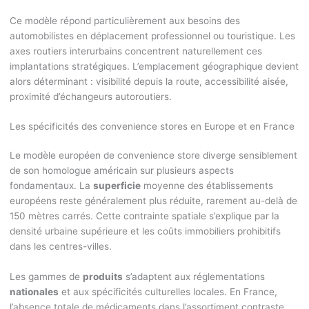
Ce modèle répond particulièrement aux besoins des
automobilistes en déplacement professionnel ou touristique. Les
axes routiers interurbains concentrent naturellement ces
implantations stratégiques. L’emplacement géographique devient
alors déterminant : visibilité depuis la route, accessibilité aisée,
proximité d’échangeurs autoroutiers.
Les spécificités des convenience stores en Europe et en France
Le modèle européen de convenience store diverge sensiblement
de son homologue américain sur plusieurs aspects
fondamentaux. La
superficie
moyenne des établissements
européens reste généralement plus réduite, rarement au-delà de
150 mètres carrés. Cette contrainte spatiale s’explique par la
densité urbaine supérieure et les coûts immobiliers prohibitifs
dans les centres-villes.
Les gammes de
produits
s’adaptent aux réglementations
nationales
et aux spécificités culturelles locales. En France,
l’absence totale de médicaments dans l’assortiment contraste