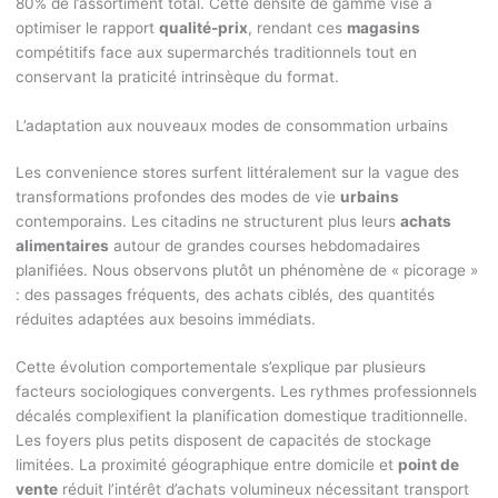
80% de l’assortiment total. Cette densité de gamme vise à
optimiser le rapport
qualité-prix
, rendant ces
magasins
compétitifs face aux supermarchés traditionnels tout en
conservant la praticité intrinsèque du format.
L’adaptation aux nouveaux modes de consommation urbains
Les convenience stores surfent littéralement sur la vague des
transformations profondes des modes de vie
urbains
contemporains. Les citadins ne structurent plus leurs
achats
alimentaires
autour de grandes courses hebdomadaires
planifiées. Nous observons plutôt un phénomène de « picorage »
: des passages fréquents, des achats ciblés, des quantités
réduites adaptées aux besoins immédiats.
Cette évolution comportementale s’explique par plusieurs
facteurs sociologiques convergents. Les rythmes professionnels
décalés complexifient la planification domestique traditionnelle.
Les foyers plus petits disposent de capacités de stockage
limitées. La proximité géographique entre domicile et
point de
vente
réduit l’intérêt d’achats volumineux nécessitant transport