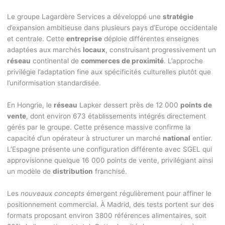
Le groupe Lagardère Services a développé une
stratégie
d’expansion ambitieuse dans plusieurs pays d’Europe occidentale
et centrale. Cette
entreprise
déploie différentes enseignes
adaptées aux marchés
locaux
, construisant progressivement un
réseau
continental de
commerces de proximité
. L’approche
privilégie l’adaptation fine aux spécificités culturelles plutôt que
l’uniformisation standardisée.
En Hongrie, le
réseau
Lapker dessert près de 12 000
points de
vente
, dont environ 673 établissements intégrés directement
gérés par le groupe. Cette présence massive confirme la
capacité d’un opérateur à structurer un marché
national
entier.
L’Espagne présente une configuration différente avec SGEL qui
approvisionne quelque 16 000 points de vente, privilégiant ainsi
un modèle de
distribution
franchisé.
Les
nouveaux concepts
émergent régulièrement pour affiner le
positionnement commercial. À Madrid, des tests portent sur des
formats proposant environ 3800 références alimentaires, soit