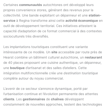
Certaines
communautés
autochtones ont développé leurs
propres convenience stores, générant des revenus pour la
collectivité. Une bande exploitant un dépanneur et une
station-
service
à Regina transforme ainsi cette
activité économique
en
outil de développement territorial. Ces initiatives attestent la
capacité d’adaptation de ce format commercial à des contextes
socioculturels très diversifiés.
Les implantations touristiques constituent une variante
intéressante de ce modèle. Un
site
accessible par route près de
Hearst combine un bâtiment culturel autochtone, un
restaurant
de 40 places proposant une cuisine authentique, un dépanneur,
une
boutique
d’artisanat et des salles d’ateliers. Cette
intégration multifonctionnelle crée une
destination touristique
complète autour du noyau commercial.
L’avenir de ce secteur s’annonce dynamique, porté par
l’urbanisation continue et l’évolution permanente des attentes
clients
. Les
gestionnaires
de
chaînes
développent
constamment de nouvelles approches, testent des technologies