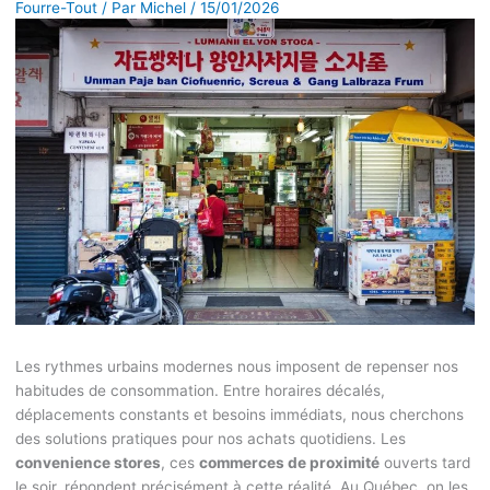
Fourre-Tout
/ Par
Michel
/
15/01/2026
Les rythmes urbains modernes nous imposent de repenser nos
habitudes de consommation. Entre horaires décalés,
déplacements constants et besoins immédiats, nous cherchons
des solutions pratiques pour nos achats quotidiens. Les
convenience stores
, ces
commerces de proximité
ouverts tard
le soir, répondent précisément à cette réalité. Au Québec, on les