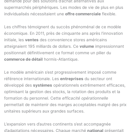
demande pour des solutions d’achat alternatives aux
supermarchés périphériques. Les modes de vie de plus en plus
individualisés nécessitaient une
offre commerciale
flexible.
Les chiffres témoignent du succès phénoménal de ce modèle
économique. En 2011, près de cinquante ans après l’innovation
initiale, les
ventes
des convenience stores américains
atteignaient 195 milliards de dollars. Ce
volume
impressionnant
positionnait définitivement ce format comme un pilier du
commerce de détail
hormis-Atlantique.
Le modèle américain s’est progressivement imposé comme
référence internationale. Les
entreprises
du secteur ont
développé des
systèmes
opérationnels extrêmement efficaces,
optimisant la gestion des stocks, la rotation des produits et la
formation du personnel. Cette
efficacité opérationnelle
permettait de maintenir des marges acceptables malgré des prix
unitaires supérieurs aux grandes surfaces.
L’expansion vers d’autres continents s’est accompagnée
d’adaptations nécessaires. Chaque marché
national
présentait