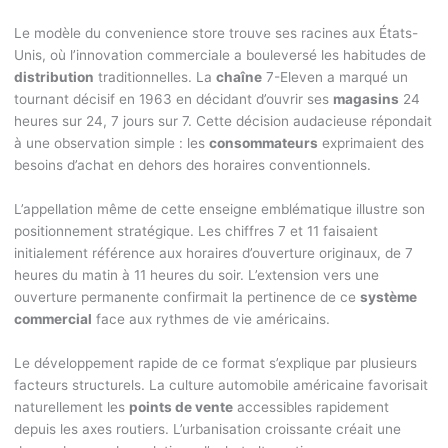
Le modèle du convenience store trouve ses racines aux États-
Unis, où l’innovation commerciale a bouleversé les habitudes de
distribution
traditionnelles. La
chaîne
7-Eleven a marqué un
tournant décisif en 1963 en décidant d’ouvrir ses
magasins
24
heures sur 24, 7 jours sur 7. Cette décision audacieuse répondait
à une observation simple : les
consommateurs
exprimaient des
besoins d’achat en dehors des horaires conventionnels.
L’appellation même de cette enseigne emblématique illustre son
positionnement stratégique. Les chiffres 7 et 11 faisaient
initialement référence aux horaires d’ouverture originaux, de 7
heures du matin à 11 heures du soir. L’extension vers une
ouverture permanente confirmait la pertinence de ce
système
commercial
face aux rythmes de vie américains.
Le développement rapide de ce format s’explique par plusieurs
facteurs structurels. La culture automobile américaine favorisait
naturellement les
points de vente
accessibles rapidement
depuis les axes routiers. L’urbanisation croissante créait une