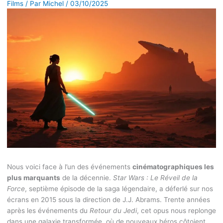
Films
/ Par
Michel
/
03/10/2025
Nous voici face à l’un des événements
cinématographiques les
plus marquants
de la décennie.
Star Wars : Le Réveil de la
Force
, septième épisode de la saga légendaire, a déferlé sur nos
écrans en 2015 sous la direction de J.J. Abrams. Trente années
après les événements du
Retour du Jedi
, cet opus nous replonge
dans une galaxie transformée, où de nouveaux héros côtoient