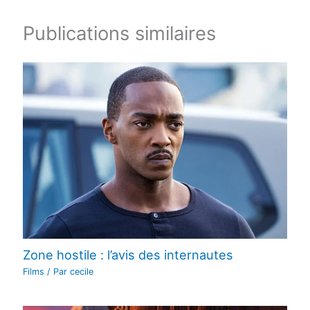
Publications similaires
Zone hostile : l’avis des internautes
Films
/ Par
cecile