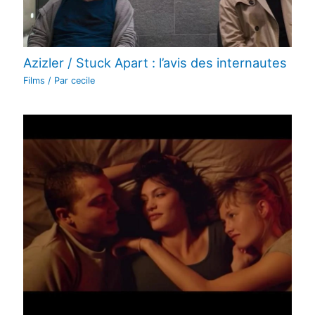
Azizler / Stuck Apart : l’avis des internautes
Films
/ Par
cecile