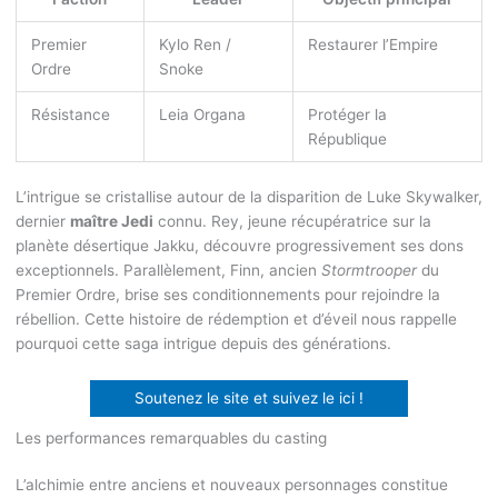
Premier
Kylo Ren /
Restaurer l’Empire
Ordre
Snoke
Résistance
Leia Organa
Protéger la
République
L’intrigue se cristallise autour de la disparition de Luke Skywalker,
dernier
maître Jedi
connu. Rey, jeune récupératrice sur la
planète désertique Jakku, découvre progressivement ses dons
exceptionnels. Parallèlement, Finn, ancien
Stormtrooper
du
Premier Ordre, brise ses conditionnements pour rejoindre la
rébellion. Cette histoire de rédemption et d’éveil nous rappelle
pourquoi cette saga intrigue depuis des générations.
Soutenez le site et suivez le ici !
Les performances remarquables du casting
L’alchimie entre anciens et nouveaux personnages constitue