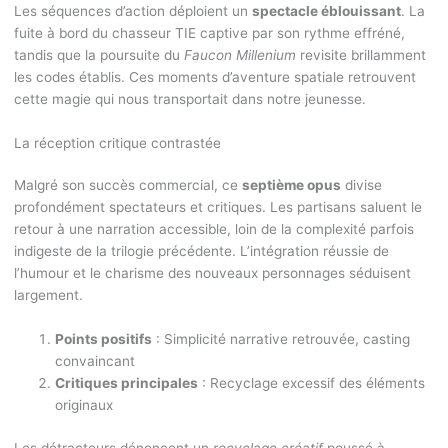
Les séquences d’action déploient un
spectacle éblouissant
. La
fuite à bord du chasseur TIE captive par son rythme effréné,
tandis que la poursuite du
Faucon Millenium
revisite brillamment
les codes établis. Ces moments d’aventure spatiale retrouvent
cette magie qui nous transportait dans notre jeunesse.
La réception critique contrastée
Malgré son succès commercial, ce
septième opus
divise
profondément spectateurs et critiques. Les partisans saluent le
retour à une narration accessible, loin de la complexité parfois
indigeste de la trilogie précédente. L’intégration réussie de
l’humour et le charisme des nouveaux personnages séduisent
largement.
Points positifs
: Simplicité narrative retrouvée, casting
convaincant
Critiques principales
: Recyclage excessif des éléments
originaux
Les détracteurs dénoncent un
recyclage créatif
poussé à