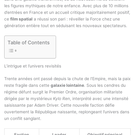
les figures mythiques de notre enfance. Avec plus de 10 millions
d’entrées en France et un accueil critique majoritairement positif,
ce
film spatial
a réussi son pari : réveiller la Force chez une
génération entière tout en séduisant les nouveaux spectateurs.
Table of Contents
L’intrigue et l’univers revisités
Trente années ont passé depuis la chute de l’Empire, mais la paix
reste fragile dans cette
galaxie lointaine
. Sous les cendres du
régime défunt surgit le Premier Ordre, organisation militariste
dirigée par le mystérieux
Kylo Ren
, interprété avec une intensité
saisissante par Adam Driver. Cette nouvelle faction défie
ouvertement la République naissante, replongeant l’univers dans
un conflit sanglant.
Faction
Leader
Objectif principal