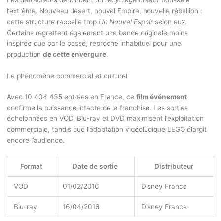
l’extrême. Nouveau désert, nouvel Empire, nouvelle rébellion :
cette structure rappelle trop
Un Nouvel Espoir
selon eux.
Certains regrettent également une bande originale moins
inspirée que par le passé, reproche inhabituel pour une
production
de cette envergure
.
Le phénomène commercial et culturel
Avec 10 404 435 entrées en France, ce
film événement
confirme la puissance intacte de la franchise. Les sorties
échelonnées en VOD, Blu-ray et DVD maximisent l’exploitation
commerciale, tandis que l’adaptation vidéoludique LEGO élargit
encore l’audience.
Format
Date de sortie
Distributeur
VOD
01/02/2016
Disney France
Blu-ray
16/04/2016
Disney France