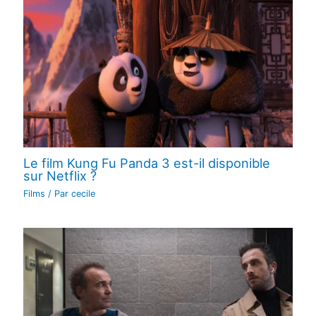
Le film Kung Fu Panda 3 est-il disponible
sur Netflix ?
Films
/ Par
cecile