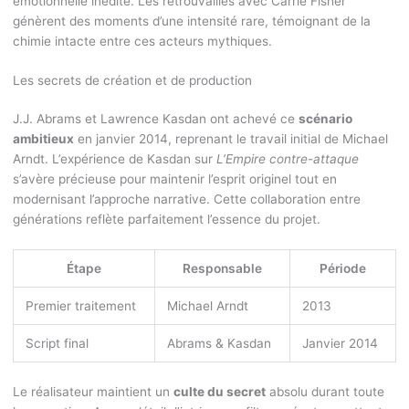
émotionnelle inédite. Les retrouvailles avec Carrie Fisher
génèrent des moments d’une intensité rare, témoignant de la
chimie intacte entre ces acteurs mythiques.
Les secrets de création et de production
J.J. Abrams et Lawrence Kasdan ont achevé ce
scénario
ambitieux
en janvier 2014, reprenant le travail initial de Michael
Arndt. L’expérience de Kasdan sur
L’Empire contre-attaque
s’avère précieuse pour maintenir l’esprit originel tout en
modernisant l’approche narrative. Cette collaboration entre
générations reflète parfaitement l’essence du projet.
Étape
Responsable
Période
Premier traitement
Michael Arndt
2013
Script final
Abrams & Kasdan
Janvier 2014
Le réalisateur maintient un
culte du secret
absolu durant toute