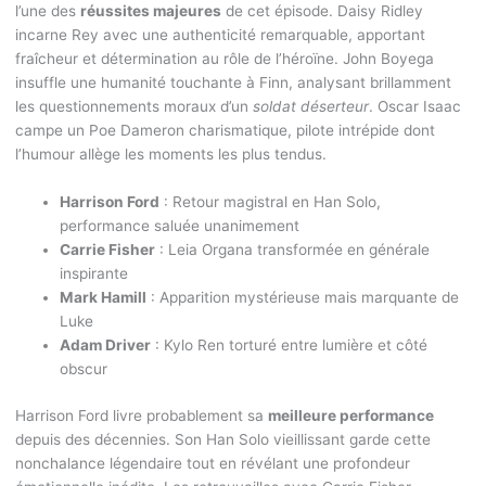
l’une des
réussites majeures
de cet épisode. Daisy Ridley
incarne Rey avec une authenticité remarquable, apportant
fraîcheur et détermination au rôle de l’héroïne. John Boyega
insuffle une humanité touchante à Finn, analysant brillamment
les questionnements moraux d’un
soldat déserteur
. Oscar Isaac
campe un Poe Dameron charismatique, pilote intrépide dont
l’humour allège les moments les plus tendus.
Harrison Ford
: Retour magistral en Han Solo,
performance saluée unanimement
Carrie Fisher
: Leia Organa transformée en générale
inspirante
Mark Hamill
: Apparition mystérieuse mais marquante de
Luke
Adam Driver
: Kylo Ren torturé entre lumière et côté
obscur
Harrison Ford livre probablement sa
meilleure performance
depuis des décennies. Son Han Solo vieillissant garde cette
nonchalance légendaire tout en révélant une profondeur