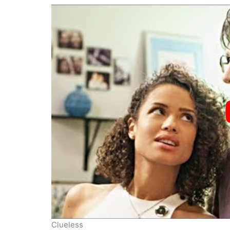
Clueless