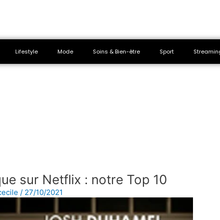
Lifestyle
Mode
Soins & Bien-être
Sport
Streamin
ue sur Netflix : notre Top 10
cecile
/
27/10/2021