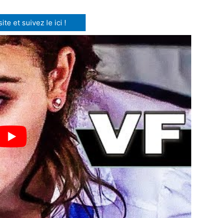
te et suivez le ici !