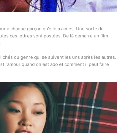
amour à chaque garçon qu’elle a aimés. Une sorte de
toutes ces lettres sont postées. De là démarre un film
.
lichés du genre qui se suivent les uns après les autres.
u’est l’amour quand on est ado et comment il peut faire