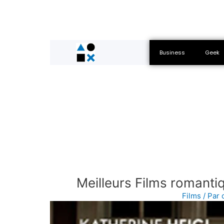
Business
Geek
Meilleurs Films romantiq
Films
/ Par