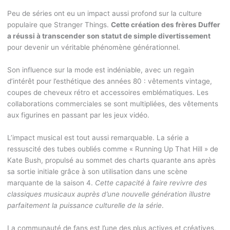
Peu de séries ont eu un impact aussi profond sur la culture
populaire que Stranger Things.
Cette création des frères Duffer
a réussi à transcender son statut de simple divertissement
pour devenir un véritable phénomène générationnel.
Son influence sur la mode est indéniable, avec un regain
d’intérêt pour l’esthétique des années 80 : vêtements vintage,
coupes de cheveux rétro et accessoires emblématiques. Les
collaborations commerciales se sont multipliées, des vêtements
aux figurines en passant par les jeux vidéo.
L’impact musical est tout aussi remarquable. La série a
ressuscité des tubes oubliés comme « Running Up That Hill » de
Kate Bush, propulsé au sommet des charts quarante ans après
sa sortie initiale grâce à son utilisation dans une scène
marquante de la saison 4.
Cette capacité à faire revivre des
classiques musicaux auprès d’une nouvelle génération illustre
parfaitement la puissance culturelle de la série
.
La communauté de fans est l’une des plus actives et créatives,