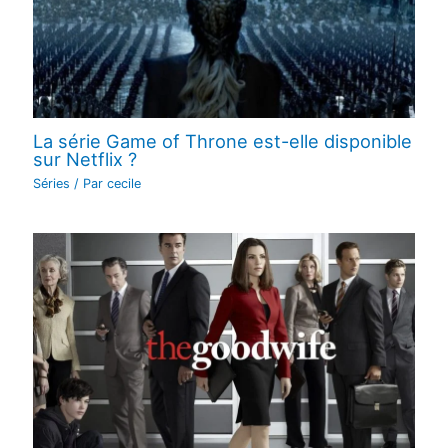
La série Game of Throne est-elle disponible
sur Netflix ?
Séries
/ Par
cecile