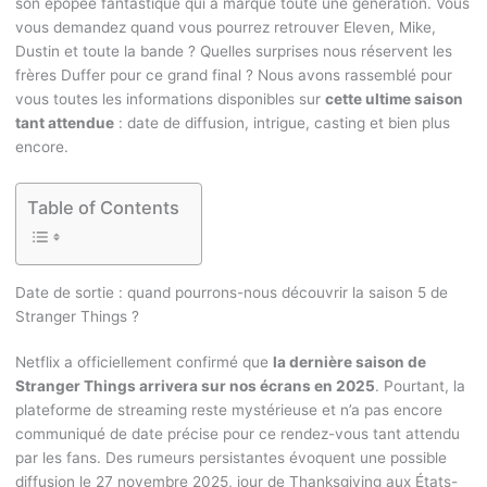
son épopée fantastique qui a marqué toute une génération. Vous
vous demandez quand vous pourrez retrouver Eleven, Mike,
Dustin et toute la bande ? Quelles surprises nous réservent les
frères Duffer pour ce grand final ? Nous avons rassemblé pour
vous toutes les informations disponibles sur
cette ultime saison
tant attendue
: date de diffusion, intrigue, casting et bien plus
encore.
Table of Contents
Date de sortie : quand pourrons-nous découvrir la saison 5 de
Stranger Things ?
Netflix a officiellement confirmé que
la dernière saison de
Stranger Things arrivera sur nos écrans en 2025
. Pourtant, la
plateforme de streaming reste mystérieuse et n’a pas encore
communiqué de date précise pour ce rendez-vous tant attendu
par les fans. Des rumeurs persistantes évoquent une possible
diffusion le 27 novembre 2025, jour de Thanksgiving aux États-