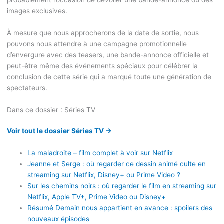
probablement l’occasion de dévoiler une bande-annonce ou des
images exclusives.
À mesure que nous approcherons de la date de sortie, nous
pouvons nous attendre à une campagne promotionnelle
d’envergure avec des teasers, une bande-annonce officielle et
peut-être même des événements spéciaux pour célébrer la
conclusion de cette série qui a marqué toute une génération de
spectateurs.
Dans ce dossier : Séries TV
Voir tout le dossier Séries TV →
La maladroite – film complet à voir sur Netflix
Jeanne et Serge : où regarder ce dessin animé culte en
streaming sur Netflix, Disney+ ou Prime Video ?
Sur les chemins noirs : où regarder le film en streaming sur
Netflix, Apple TV+, Prime Video ou Disney+
Résumé Demain nous appartient en avance : spoilers des
nouveaux épisodes