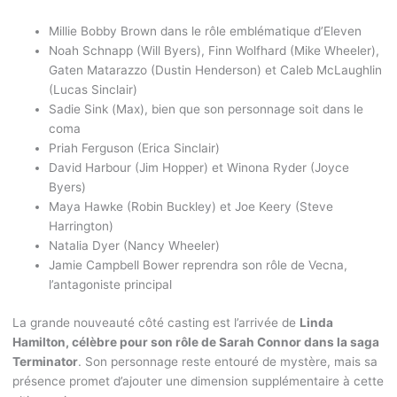
Millie Bobby Brown dans le rôle emblématique d’Eleven
Noah Schnapp (Will Byers), Finn Wolfhard (Mike Wheeler),
Gaten Matarazzo (Dustin Henderson) et Caleb McLaughlin
(Lucas Sinclair)
Sadie Sink (Max), bien que son personnage soit dans le
coma
Priah Ferguson (Erica Sinclair)
David Harbour (Jim Hopper) et Winona Ryder (Joyce
Byers)
Maya Hawke (Robin Buckley) et Joe Keery (Steve
Harrington)
Natalia Dyer (Nancy Wheeler)
Jamie Campbell Bower reprendra son rôle de Vecna,
l’antagoniste principal
La grande nouveauté côté casting est l’arrivée de
Linda
Hamilton, célèbre pour son rôle de Sarah Connor dans la saga
Terminator
. Son personnage reste entouré de mystère, mais sa
présence promet d’ajouter une dimension supplémentaire à cette