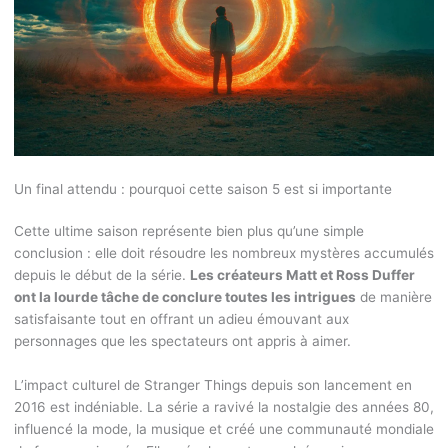
Un final attendu : pourquoi cette saison 5 est si importante
Cette ultime saison représente bien plus qu’une simple
conclusion : elle doit résoudre les nombreux mystères accumulés
depuis le début de la série.
Les créateurs Matt et Ross Duffer
ont la lourde tâche de conclure toutes les intrigues
de manière
satisfaisante tout en offrant un adieu émouvant aux
personnages que les spectateurs ont appris à aimer.
L’impact culturel de Stranger Things depuis son lancement en
2016 est indéniable. La série a ravivé la nostalgie des années 80,
influencé la mode, la musique et créé une communauté mondiale