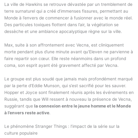
La ville de Hawkins se retrouve dévastée par un tremblement de
terre surnaturel qui a créé d’immenses fissures, permettant au
Monde à l’envers de commencer à fusionner avec le monde réel.
Des particules toxiques flottent dans l’air, la végétation se
dessèche et une ambiance apocalyptique règne sur la ville.
Max, suite à son affrontement avec Vecna, est cliniquement
morte pendant plus d’une minute avant qu’Eleven ne parvienne à
faire repartir son cœur. Elle reste néanmoins dans un profond
coma, son esprit ayant été gravement affecté par Vecna.
Le groupe est plus soudé que jamais mais profondément marqué
par la perte d’Eddie Munson, qui s’est sacrifié pour les sauver.
Hopper et Joyce sont finalement réunis après les événements en
Russie, tandis que Will ressent à nouveau la présence de Vecna,
suggérant que
la connexion entre le jeune homme et le Monde
à l’envers reste active
.
Le phénomène Stranger Things : l’impact de la série sur la
culture populaire