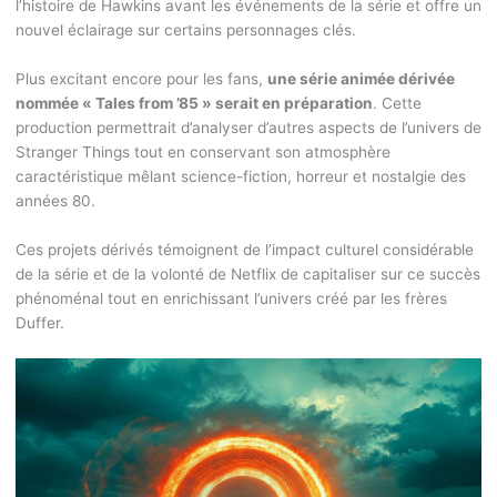
l’histoire de Hawkins avant les événements de la série et offre un
nouvel éclairage sur certains personnages clés.
Plus excitant encore pour les fans,
une série animée dérivée
nommée « Tales from ’85 » serait en préparation
. Cette
production permettrait d’analyser d’autres aspects de l’univers de
Stranger Things tout en conservant son atmosphère
caractéristique mêlant science-fiction, horreur et nostalgie des
années 80.
Ces projets dérivés témoignent de l’impact culturel considérable
de la série et de la volonté de Netflix de capitaliser sur ce succès
phénoménal tout en enrichissant l’univers créé par les frères
Duffer.