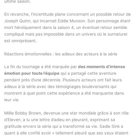
ultime saison.
En revanche, l’incertitude plane concernant un possible retour de
Joseph Quinn, qui incarnait Eddie Munson. Son personnage étant
mort héroïquement dans la saison 4, un éventuel retour semble
compliqué mais pas impossible dans un univers où le surnaturel
est omniprésent.
Réactions émotionnelles : les adieux des acteurs à la série
La fin du tournage a été marquée par
des moments d’intense
émotion pour toute l’équipe
qui a partagé cette aventure
pendant près d’une décennie. Plusieurs acteurs ont fait leurs
adieux à la série avec des témoignages bouleversants qui
montrent à quel point cette expérience a été marquante dans
leur vie.
Millie Bobby Brown, devenue une star mondiale grâce à son rôle
d’Eleven, a lu une lettre d’adieu en pleurant, exprimant sa
gratitude envers la série qui a transformé sa vie. Sadie Sink a
quant à elle confié avoir « tellement pleuré que ses yeux étaient