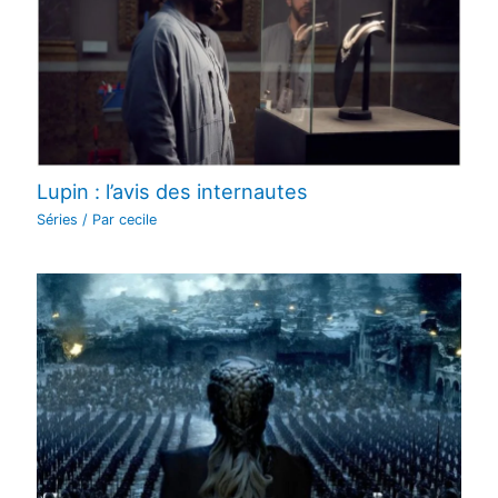
Lupin : l’avis des internautes
Séries
/ Par
cecile