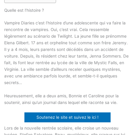
Quelle est l’histoire ?
Vampire Diaries c’est l’histoire d’une adolescente qui va faire la
rencontre de vampires. Oui, c’est vrai. Cela ressemble
légèrement au scénario de Twilight. La jeune fille se prénomme
Elena Gilbert. 17 ans et orpheline tout comme son frère Jeremy.
Il y a 4 mois, leurs parents sont décédés dans un accident de
voiture. Depuis, ils résident chez leur tante, Jenna Sommers. De
fait, ils font leur rentrée au lycée de la ville de Mystic Falls, en
Virginie. La ville semble d’ailleurs receler quelques mystères,
avec une ambiance parfois lourde, et semble-t-il quelques
secrets…
Heureusement, elle a deux amis, Bonnie et Caroline pour la
soutenir, ainsi qu’un journal dans lequel elle raconte sa vie.
Soutenez le site et suivez le ici !
Lors de la nouvelle rentrée scolaire, elle croise un nouveau
lycéen, Stefan Salvatore. Beau, mystérieux, elle craque sur lui.