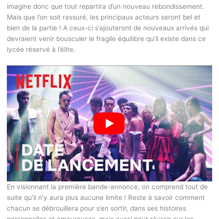
imagine donc que tout repartira d’un nouveau rebondissement.
Mais que l’on soit rassuré, les principaux acteurs seront bel et
bien de la partie ! A ceux-ci s’ajouteront de nouveaux arrivés qui
devraient venir bousculer le fragile équilibre qu’il existe dans ce
lycée réservé à l’élite.
En visionnant la première bande-annonce, on comprend tout de
suite qu’il n’y aura plus aucune limite ! Reste à savoir comment
chacun se débrouillera pour s’en sortir, dans ses histoires
personnelles et amoureuses, mais aussi pour réussir sur les