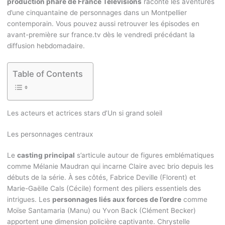
production phare de France Télévisions
raconte les aventures
d’une cinquantaine de personnages dans un Montpellier
contemporain. Vous pouvez aussi retrouver les épisodes en
avant-première sur france.tv dès le vendredi précédant la
diffusion hebdomadaire.
Table of Contents
Les acteurs et actrices stars d’Un si grand soleil
Les personnages centraux
Le
casting principal
s’articule autour de figures emblématiques
comme Mélanie Maudran qui incarne Claire avec brio depuis les
débuts de la série. À ses côtés, Fabrice Deville (Florent) et
Marie-Gaëlle Cals (Cécile) forment des piliers essentiels des
intrigues. Les
personnages liés aux forces de l’ordre
comme
Moïse Santamaria (Manu) ou Yvon Back (Clément Becker)
apportent une dimension policière captivante. Chrystelle