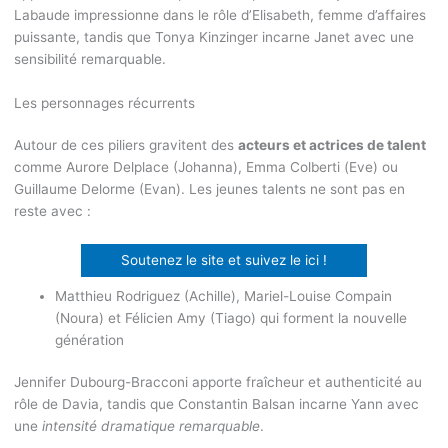
Labaude impressionne dans le rôle d’Elisabeth, femme d’affaires
puissante, tandis que Tonya Kinzinger incarne Janet avec une
sensibilité remarquable.
Les personnages récurrents
Autour de ces piliers gravitent des
acteurs et actrices de talent
comme Aurore Delplace (Johanna), Emma Colberti (Eve) ou
Guillaume Delorme (Evan). Les jeunes talents ne sont pas en
reste avec :
Soutenez le site et suivez le ici !
Matthieu Rodriguez (Achille), Mariel-Louise Compain
(Noura) et Félicien Amy (Tiago) qui forment la nouvelle
génération
Jennifer Dubourg-Bracconi apporte fraîcheur et authenticité au
rôle de Davia, tandis que Constantin Balsan incarne Yann avec
une
intensité dramatique remarquable
.