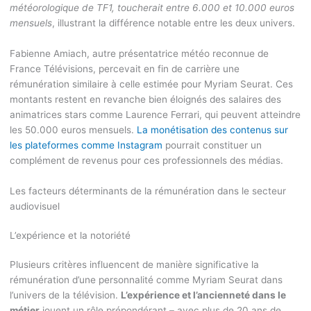
météorologique de TF1, toucherait entre 6.000 et 10.000 euros
mensuels
, illustrant la différence notable entre les deux univers.
Fabienne Amiach, autre présentatrice météo reconnue de
France Télévisions, percevait en fin de carrière une
rémunération similaire à celle estimée pour Myriam Seurat. Ces
montants restent en revanche bien éloignés des salaires des
animatrices stars comme Laurence Ferrari, qui peuvent atteindre
les 50.000 euros mensuels.
La monétisation des contenus sur
les plateformes comme Instagram
pourrait constituer un
complément de revenus pour ces professionnels des médias.
Les facteurs déterminants de la rémunération dans le secteur
audiovisuel
L’expérience et la notoriété
Plusieurs critères influencent de manière significative la
rémunération d’une personnalité comme Myriam Seurat dans
l’univers de la télévision.
L’expérience et l’ancienneté dans le
métier
jouent un rôle prépondérant – avec plus de 20 ans de