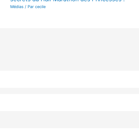
Médias
/ Par
cecile