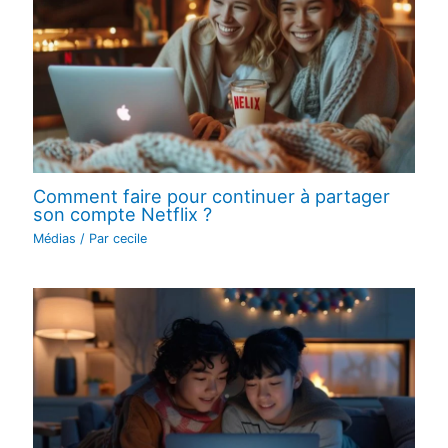
Comment faire pour continuer à partager
son compte Netflix ?
Médias
/ Par
cecile