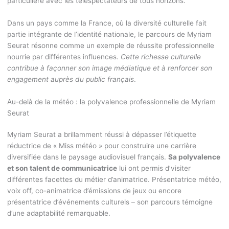
particulière avec les téléspectateurs de tous horizons.
Dans un pays comme la France, où la diversité culturelle fait
partie intégrante de l’identité nationale, le parcours de Myriam
Seurat résonne comme un exemple de réussite professionnelle
nourrie par différentes influences.
Cette richesse culturelle
contribue à façonner son image médiatique et à renforcer son
engagement auprès du public français
.
Au-delà de la météo : la polyvalence professionnelle de Myriam
Seurat
Myriam Seurat a brillamment réussi à dépasser l’étiquette
réductrice de « Miss météo » pour construire une carrière
diversifiée dans le paysage audiovisuel français.
Sa polyvalence
et son talent de communicatrice
lui ont permis d’visiter
différentes facettes du métier d’animatrice. Présentatrice météo,
voix off, co-animatrice d’émissions de jeux ou encore
présentatrice d’événements culturels – son parcours témoigne
d’une adaptabilité remarquable.