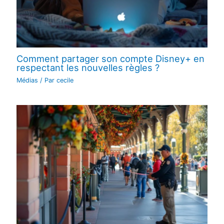
Comment partager son compte Disney+ en
respectant les nouvelles règles ?
Médias
/ Par
cecile